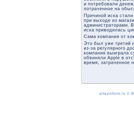
и потребовали дене
потраченное на обыс
Причиной иска стали
при выходе из магаз
администраторами. В
иска приводилась ци
Сама компания от ко
Это был уже третий 
из-за регулярного до
компания выиграла с
обвиняли Apple в от
время, затраченное 
altayinform.ru ©