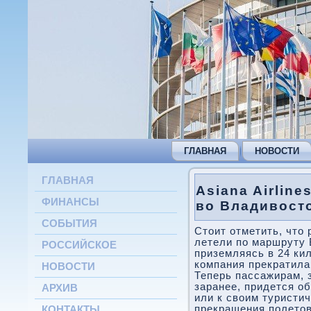
ГЛАВНАЯ
НОВОСТИ
ГЛАВНАЯ
Asiana Airlin
ФИНАНСЫ
во Владивост
СОБЫТИЯ
Стоит отметить, что
летели по маршруту 
РОССИЙСКОЕ
приземляясь в 24 ки
компания прекратила
НОВОСТИ
Теперь пассажирам,
заранее, придется о
АРХИВ
или к своим туристи
прекращения полетов
КОНТАКТЫ