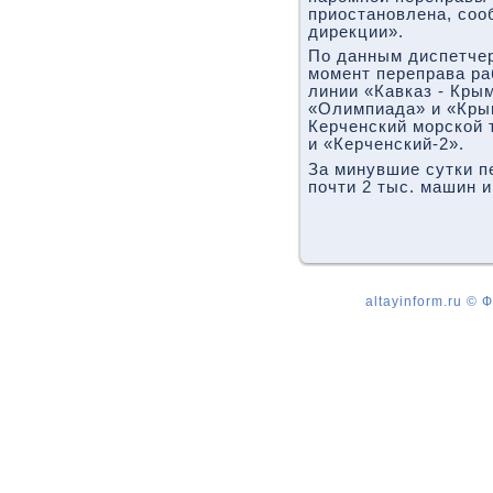
приостановлена, со
дирекции».
По данным диспетче
момент переправа ра
линии «Кавказ - Кры
«Олимпиада» и «Крым
Керченский морской 
и «Керченский-2».
За минувшие сутки п
почти 2 тыс. машин и
altayinform.ru ©