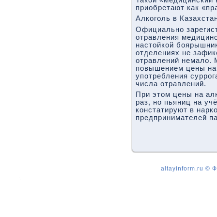
приобретают как «пр
Алкоголь в Казахста
Официально зарегис
отравления медицинс
настойкой боярышник
отделениях не зафик
отравлений немало. 
повышением цены на
употребления суррог
числа отравлений.
При этом цены на ал
раз, но пьяниц на уч
констатируют в нарко
предпринимателей па
altayinform.ru ©