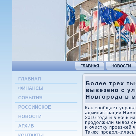
ГЛАВНАЯ
НОВОСТИ
ГЛАВНАЯ
Более трех ты
ФИНАНСЫ
вывезено с у
Новгорода в 
СОБЫТИЯ
РОССИЙСКОЕ
Как сообщает управл
администрации Нижне
НОВОСТИ
2016 года и в ночь 
продолжили вывоз сн
АРХИВ
и очистку проезжей 
Также продолжилась 
КОНТАКТЫ