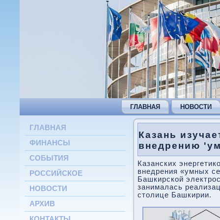
ГЛАВНАЯ
НОВОСТИ
ГЛАВНАЯ
Казань изучае
ФИНАНСЫ
внедрению 'ум
СОБЫТИЯ
Казанских энергетик
внедрения «умных се
РОССИЙСКОЕ
Башкирской электрос
занималась реализац
НОВОСТИ
столице Башкирии.
АРХИВ
КОНТАКТЫ