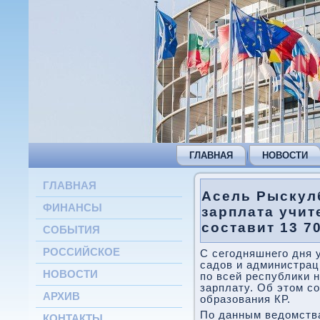
ГЛАВНАЯ
НОВОСТИ
ГЛАВНАЯ
Асель Рыскул
ФИНАНСЫ
зарплата учит
составит 13 7
СОБЫТИЯ
РОССИЙСКОЕ
С сегодняшнего дня 
садов и администрац
НОВОСТИ
по всей республики 
зарплату. Об этом с
АРХИВ
образования КР.
По данным ведомства
КОНТАКТЫ