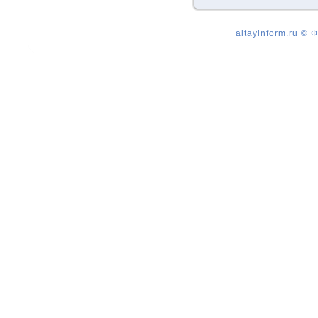
altayinform.ru ©