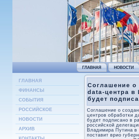
ГЛАВНАЯ
НОВОСТИ
ГЛАВНАЯ
Соглашение о 
ФИНАНСЫ
data-центра в
будет подписа
СОБЫТИЯ
РОССИЙСКОЕ
Соглашение о создан
центров обработки д
НОВОСТИ
будет подписано в р
российской делегаци
АРХИВ
Владимира Путина в 
поставит врио губер
КОНТАКТЫ