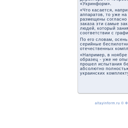
«Укринформ».
«Что касается, напр
аппаратов, то уже н
размещены согласно 
заказа эти самые зак
людей, который зани
соответствии с графи
По его словам, осен
серийные беспилотни
отечественных комп
«Например, в ноябре
образец - уже не оп
прошел испытания бе
абсолютно полностью
украинских комплект
altayinform.ru ©