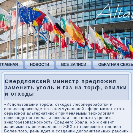
ГЛАВНАЯ
НОВОСТИ
ВСЕ ЗАПИСИ
ОБРАТНАЯ СВЯЗ
Свердловский министр предложил
заменить уголь и газ на торф, опилки
и отходы
«Использование торфа, отходов лесопереработки и
сельхозпроизводства в коммунальной сфере может стать
серьезной альтернативой применяемым технологиям
производства тепла, и позволит не только укрепить
энергобезопасносность Среднего Урала, но и снизит
зависимость регионального ЖКХ от привозного топлива.
Более того, речь идет о создании дополнительных рабочих