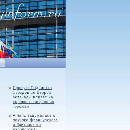
Ь
Ярошук: Подсветка
съездов со Второй
эстакады влияет на
хорошее настроение
горожан
Allianz задумалась о
покупке французского
и британского
аэропортов