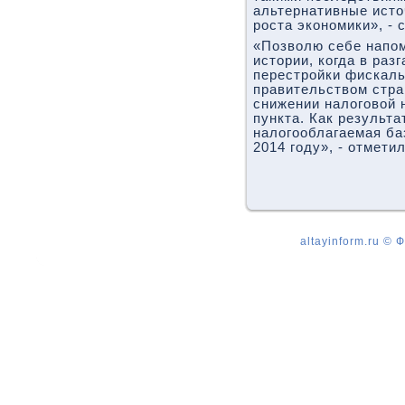
альтернативные исто
роста экономики», - 
«Позволю себе напом
истории, когда в раз
перестройки фискаль
правительством стра
снижении налоговой 
пункта. Как результа
налогооблагаемая ба
2014 году», - отмети
altayinform.ru ©