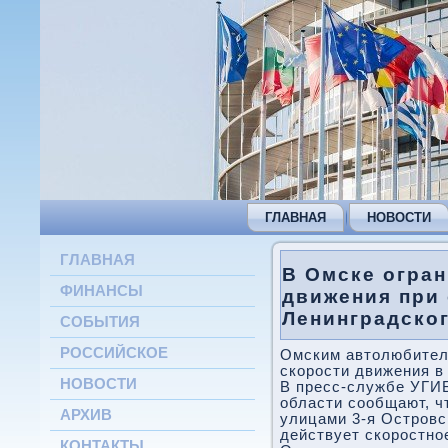
ГЛАВНАЯ
НОВОСТИ
ГЛАВНАЯ
В Омске огра
ФИНАНСЫ
движения при 
Ленинградско
СОБЫТИЯ
РОССИЙСКОЕ
Омским автолюбител
скорости движения в
НОВОСТИ
В пресс-службе УГИ
области сообщают, ч
АРХИВ
улицами 3-я Островс
действует скоростное
КОНТАКТЫ