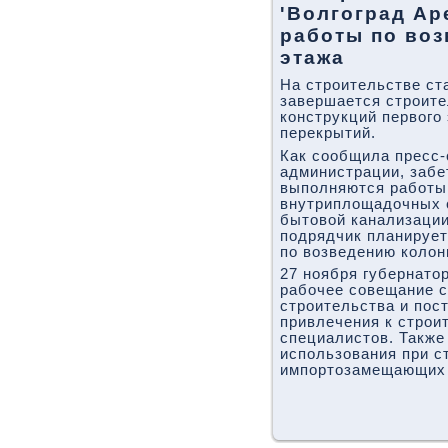
'Волгоград Ар
работы по во
этажа
На строительстве ст
завершается строит
конструкций первого 
перекрытий.
Как сообщила пресс
администрации, забе
выполняются работы
внутриплощадочных 
бытовой канализации
подрядчик планирует
по возведению колон
27 ноября губернато
рабочее совещание 
строительства и пос
привлечения к строи
специалистов. Также
использования при с
импортозамещающих 