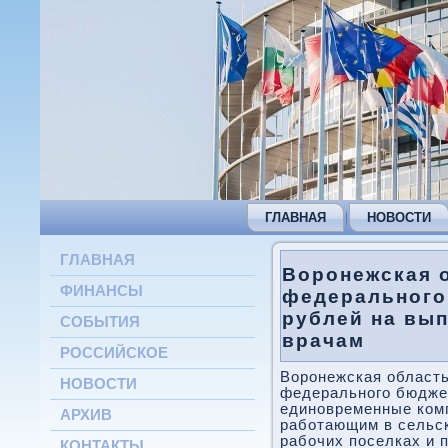
ГЛАВНАЯ
НОВОСТИ
ГЛАВНАЯ
Воронежская о
ФИНАНСЫ
федерального
рублей на вы
СОБЫТИЯ
врачам
РОССИЙСКОЕ
Воронежская область
НОВОСТИ
федерального бюджет
единовременные ком
АРХИВ
работающим в сельск
рабочих поселках и п
КОНТАКТЫ