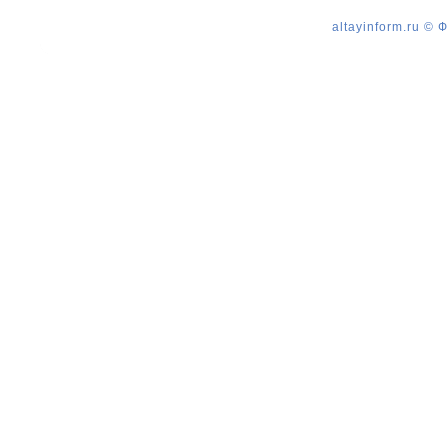
altayinform.ru ©