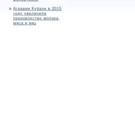
Аграрии Кубани в 2015
году увеличили
производство молока,
мяса и яиц