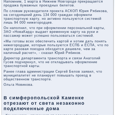
Напомним, 1 марта в Нижнем Новгороде прекращается
продажа бумажных проездных билетов.
По словам руководителя проекта АСКОП Юрия Рябикова,
на сегодняшний день 134 000 граждан оформили
транспортную карту, но активно пользуются системой
лишь 94 000 нижегородцев.
Он наполнил, что при оформлении персональной карты,
ЗАО «НоваКард» выдает временную карту на руки и
пассажир может успешно пользоваться системой.
«Мы готовы всех обеспечить картой и хотим дать понять
нижегородцам, которые пользуются ЕСПБ и ЕСПА, что по
карте разовая поездка обходится дешевле, чем за
наличный расчет», - сказал Юрий Рябиков.
Директор департамента транспорта и связи Анатолий
Гусев подчеркнул, что не откладывать оформление
транспортной карты.
Ранее глава администрации Сергей Белов заявил, что
муниципалитет не планирует повышать проезд в
общественном транспорте.
Ольга Новикова.
В симферопольской Каменке
отрезают от света незаконно
подключенные дома