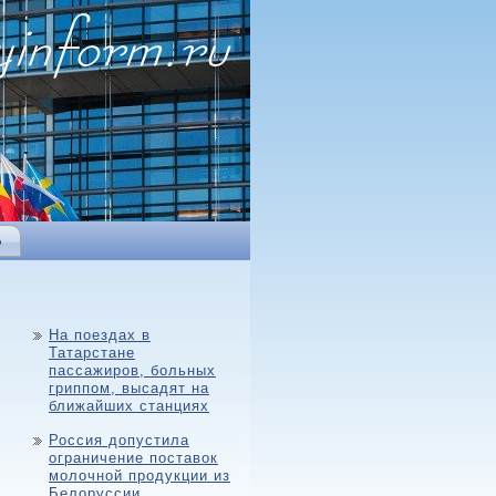
Ь
На поездах в
Татарстане
пассажиров, больных
гриппом, высадят на
ближайших станциях
Россия допустила
ограничение поставок
молочной продукции из
Белоруссии