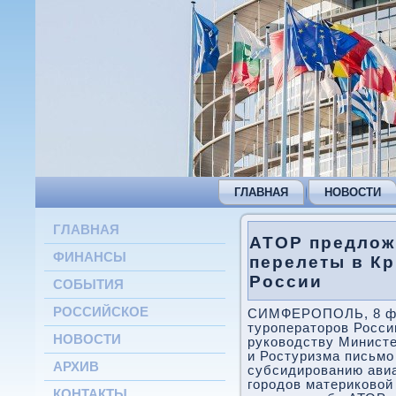
ГЛАВНАЯ
НОВОСТИ
ГЛАВНАЯ
АТОР предлож
ФИНАНСЫ
перелеты в Кр
России
СОБЫТИЯ
РОССИЙСКОЕ
СИМФЕРОПОЛЬ, 8 фев
туроператоров Росси
НОВОСТИ
руководству Министе
и Ростуризма письмо
АРХИВ
субсидированию авиа
городов материковой
КОНТАКТЫ