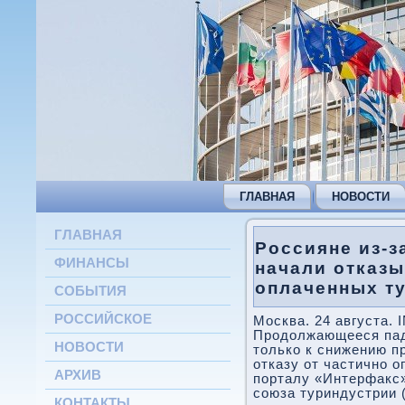
ГЛАВНАЯ
НОВОСТИ
ГЛАВНАЯ
Россияне из-з
ФИНАНСЫ
начали отказы
оплаченных т
СОБЫТИЯ
РОССИЙСКОЕ
Москва. 24 августа.
Продолжающееся пад
НОВОСТИ
только к снижению пр
отказу от частично 
АРХИВ
порталу «Интерфакс»
союза туриндустрии 
КОНТАКТЫ