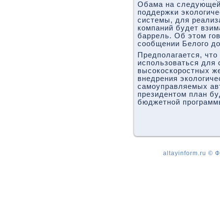
Обама на следующей
поддержки экологиче
системы, для реализ
компаний будет взим
баррель. Об этом го
сообщении Белого до
Предполагается, что
использоваться для 
высокоскоростных ж
внедрения экологиче
самоуправляемых ав
президентом план бу
бюджетной программы
altayinform.ru ©