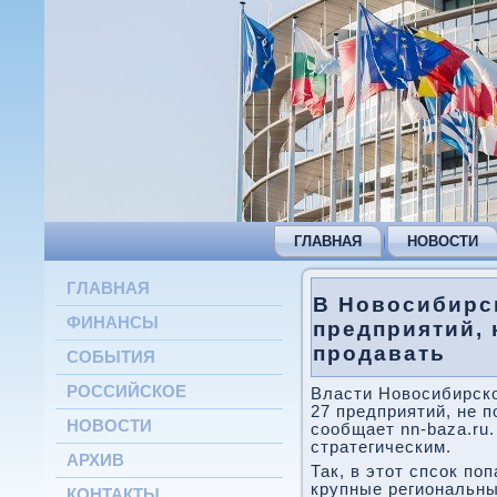
ГЛАВНАЯ
НОВОСТИ
ГЛАВНАЯ
В Новосибирс
ФИНАНСЫ
предприятий, 
продавать
СОБЫТИЯ
РОССИЙСКОЕ
Власти Новосибирско
27 предприятий, не 
НОВОСТИ
сообщает nn-baza.ru.
стратегическим.
АРХИВ
Так, в этот спсок по
крупные региональны
КОНТАКТЫ