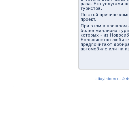
раза. Его услугами 
туристов.
По этой причине ком
проект.
При этом в прошлом
более миллиона тури
которых - из Новосиб
Большинство любите
предпочитают добира
автомобиле или на а
altayinform.ru ©