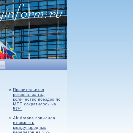
Ь
Правительство
региона: за год
количество поездок по
МПП сократилось на
57%
Air Astana повысила
стоимость
международных
перелетов на 25%