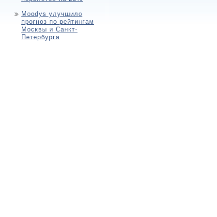
Moodys улучшило
прогноз по рейтингам
Москвы и Санкт-
Петербурга