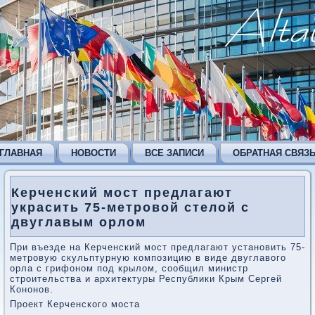
ГЛАВНАЯ
НОВОСТИ
ВСЕ ЗАПИСИ
ОБРАТНАЯ СВЯЗ
Керченский мост предлагают
украсить 75-метровой стелой с
двуглавым орлом
При въезде на Керченский мост предлагают установить 75-
метровую скульптурную композицию в виде двуглавого
орла с грифоном под крылом, сообщил министр
строительства и архитектуры Республики Крым Сергей
Кононов.
Проект Керченского моста