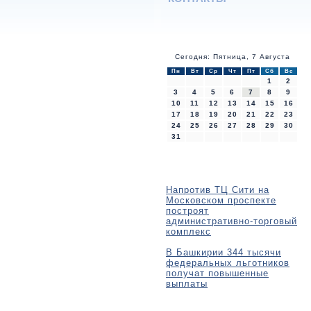
Сегодня: Пятница, 7 Августа
Пн
Вт
Ср
Чт
Пт
Сб
Вс
1
2
3
4
5
6
7
8
9
10
11
12
13
14
15
16
17
18
19
20
21
22
23
24
25
26
27
28
29
30
31
Напротив ТЦ Сити на
Московском проспекте
построят
административно-торговый
комплекс
В Башкирии 344 тысячи
федеральных льготников
получат повышенные
выплаты