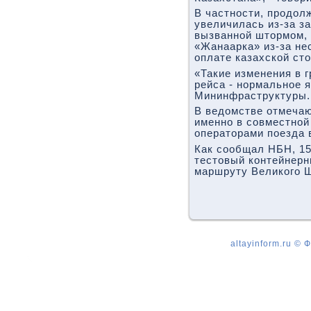
В частности, продол
увеличилась из-за з
вызванной штормом, 
«Жанаарка» из-за не
оплате казахской сто
«Такие изменения в г
рейса - нормальное я
Мининфраструктуры.
В ведомстве отмечают
именно в совместной
операторами поезда 
Как сообщал НБН, 15
тестовый контейнерн
маршруту Великого Ш
altayinform.ru ©