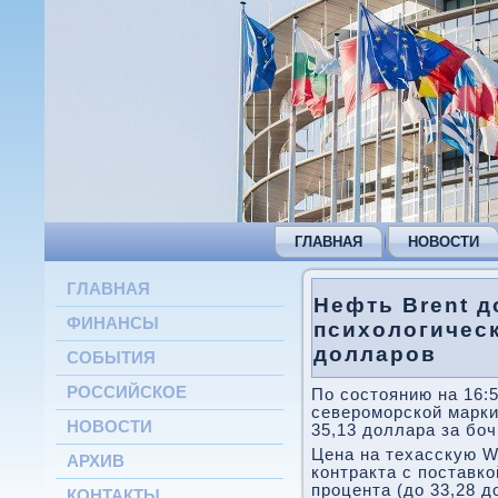
ГЛАВНАЯ
НОВОСТИ
ГЛАВНАЯ
Нефть Brent д
ФИНАНСЫ
психологическ
долларов
СОБЫТИЯ
РОССИЙСКОЕ
По состоянию на 16:
североморской марки
НОВОСТИ
35,13 доллара за боч
Цена на техасскую W
АРХИВ
контракта с поставко
процента (до 33,28 д
КОНТАКТЫ