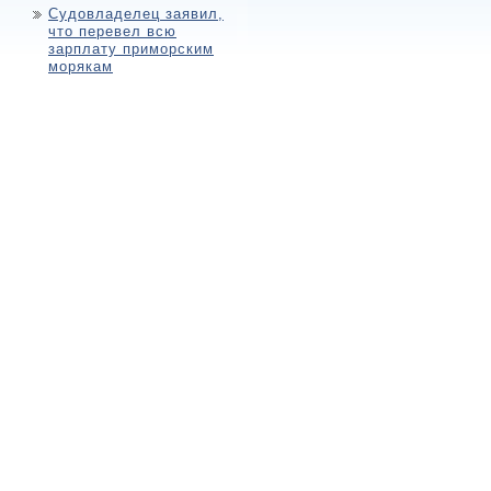
Судовладелец заявил,
что перевел всю
зарплату приморским
морякам