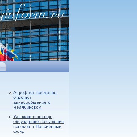
Ь
Аэрофлот временно
отменил
авиасообщение с
Челябинском
Улюкаев опроверг
обсуждение повышения
взносов в Пенсионный
фонд