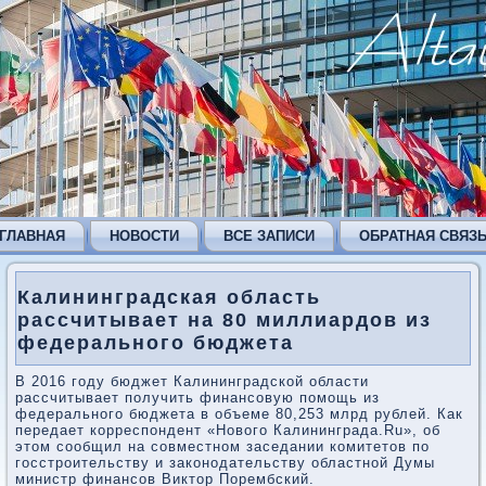
ГЛАВНАЯ
НОВОСТИ
ВСЕ ЗАПИСИ
ОБРАТНАЯ СВЯЗ
Калининградская область
рассчитывает на 80 миллиардов из
федерального бюджета
В 2016 году бюджет Калининградской области
рассчитывает получить финансовую помощь из
федерального бюджета в объеме 80,253 млрд рублей. Как
передает корреспондент «Нового Калининграда.Ru», об
этом сообщил на совместном заседании комитетов по
госстроительству и законодательству областной Думы
министр финансов Виктор Порембский.